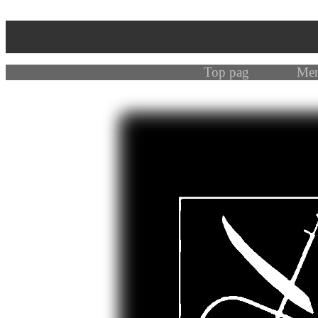
Top pag