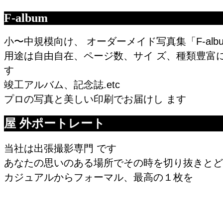
F-album
小〜中規模向け、 オーダーメイド写真集「F-alb
用途は自由自在、ページ数、サイ ズ、種類豊富
す
竣工アルバム、記念誌.etc
プロの写真と美しい印刷でお届けし ます
屋 外ポートレート
当社は出張撮影専門 です
あなたの思いのある場所でその時を切り抜きとど
カジュアルからフォーマル、最高の１枚を