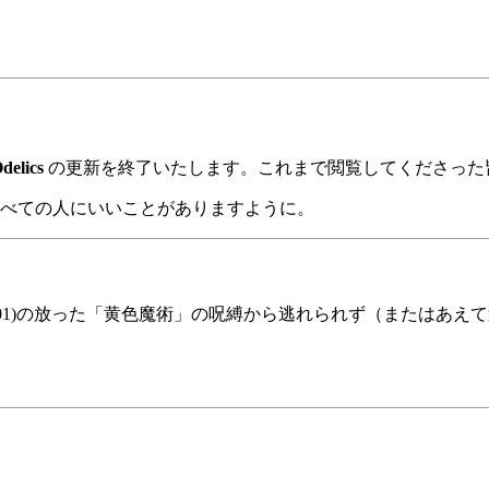
delics
の更新を終了いたします。これまで閲覧してくださった
べての人にいいことがありますように。
93,2001)の放った「黄色魔術」の呪縛から逃れられず（または
。