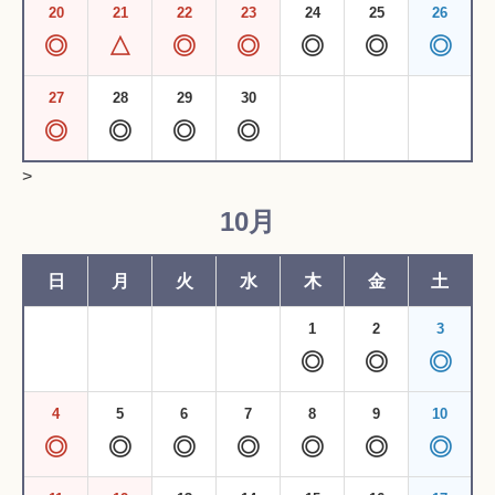
20
21
22
23
24
25
26
◎
△
◎
◎
◎
◎
◎
27
28
29
30
◎
◎
◎
◎
>
10月
日
月
火
水
木
金
土
1
2
3
◎
◎
◎
4
5
6
7
8
9
10
◎
◎
◎
◎
◎
◎
◎