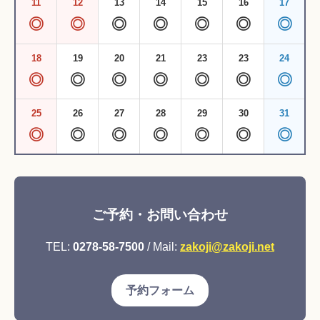
11
12
13
14
15
16
17
◎
◎
◎
◎
◎
◎
◎
18
19
20
21
23
23
24
◎
◎
◎
◎
◎
◎
◎
25
26
27
28
29
30
31
◎
◎
◎
◎
◎
◎
◎
ご予約・お問い合わせ
TEL:
0278-58-7500
/ Mail:
zakoji@zakoji.net
予約フォーム