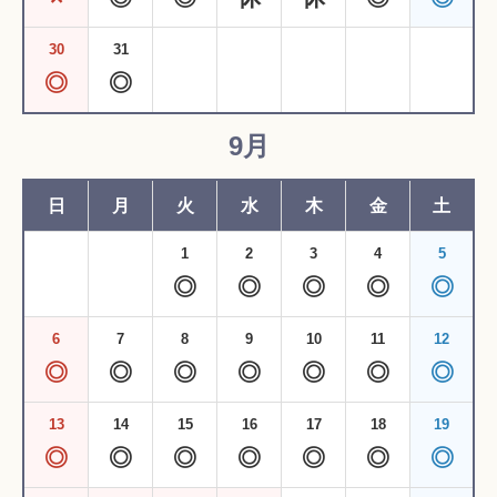
30
31
◎
◎
9月
日
月
火
水
木
金
土
1
2
3
4
5
◎
◎
◎
◎
◎
6
7
8
9
10
11
12
◎
◎
◎
◎
◎
◎
◎
13
14
15
16
17
18
19
◎
◎
◎
◎
◎
◎
◎