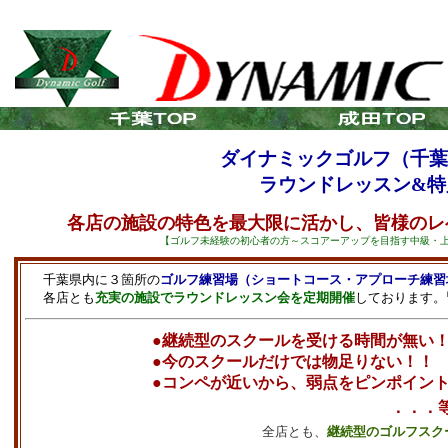
ダイナミックゴルフ（千葉
ラウンドレッスン&特
各店の施設の特色を最大限に活かし、皆様のレ
【ゴルフ未経験の初心者の方～スコアーアップを目指す中級・
千葉県内に３箇所の
ゴルフ練習場（ショートコース・アプローチ練習
各店とも
充実の施設でラウンドレッスン会を定期開催
しております。
●継続型のスクールを受ける時間が無い
●今のスクールだけでは物足りない！！
●コンペが近いから、弱点をピンポイン
．．．
全店とも、
継続型のゴルフスク