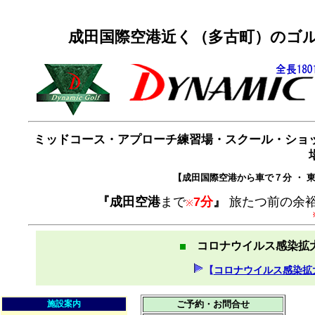
成田国際空港近く（多古町）のゴル
ミッドコース・アプローチ練習場・スクール・ショ
【成田国際空港から車で７分 ・ 東
『成田空港
まで
7分
』
旅たつ前の余裕
※
コロナウイルス感染拡
【
コロナウイルス感染拡
施設案内
ご予約・お問合せ