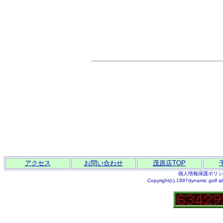
アクセス
お問い合わせ
茂原店TOP
個人情報保護ポリシ
Copyright(c).1997dynamic golf al