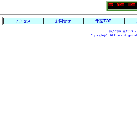
アクセス
お問合せ
千葉TOP
個人情報保護ポリシ
Copyright(c).1997dynamic golf al