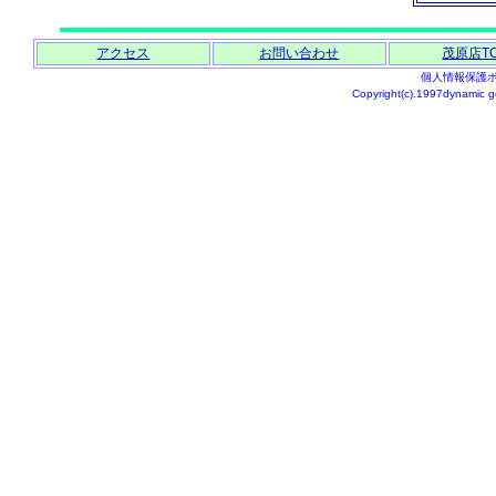
アクセス
お問い合わせ
茂原店T
個人情報保護
Copyright(c).1997dynamic go