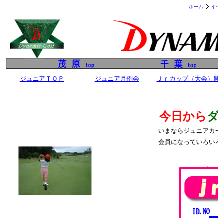
ホーム
イ
ジュニアＴＯＰ
ジュニア月例会
Ｊｒカップ（大会）
今日から
いまならジュニアカ
会員になっていろい