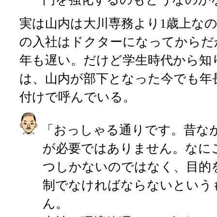
実は山内は大川専務より1歳上な
の入社はドクターになってからだ
年も遅い。だけど学生時代から知
は、山内が部下となった今でも年
付けで呼んでいる。
「おっしゃる通りです。昔な
が必要ではありません。なに
つしかないのではなく、目的
制でなければならないという
ん。