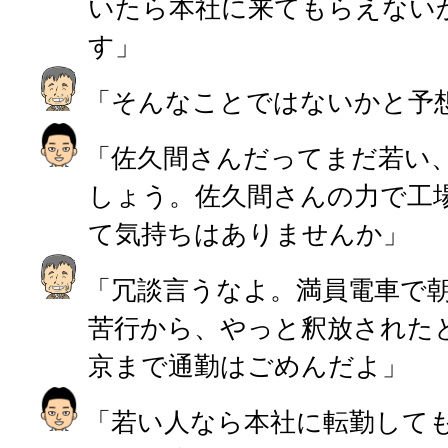
いたら本社に来てもらえない
す」
「そんなことではないかと予
「佐久間さんだってまだ若い
しょう。佐久間さんの力で工
て気持ちはありませんか」
「冗談言うなよ。満員電車で朝
苦行から、やっと釈放された
京まで通勤はごめんだよ」
「若い人なら本社に転勤して