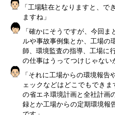
「工場駐在となりますと、で
ますね」
「確かにそうですが、今回ま
ルや事故事例集とか、工場の
師、環境監査の指導、工場に
の仕事はうってつけじゃない
「それに工場からの環境報告
ェックなどはどこでもできま
の省エネ環境計画と全社計画の
録とか工場からの定期環境報
です」