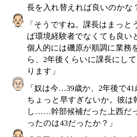
長を入れ替えれば良いのかな
「そうですね。課長はまっと
ば環境経験者でなくても良い
個人的には磯原が順調に業務
ら、2年後くらいに課長にし
ります」
「奴は今…39歳か、2年後で4
ちょっと早すぎないか。彼は
し……幹部候補だった上西だ
ったのは43だったか？」