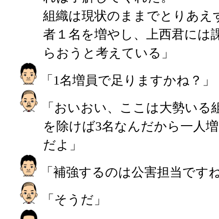
組織は現状のままでとりあえ
者１名を増やし、上西君には
らおうと考えている」
「1名増員で足りますかね？」
「おいおい、ここは大勢いる
を除けば3名なんだから一人増
だよ」
「補強するのは公害担当です
「そうだ」