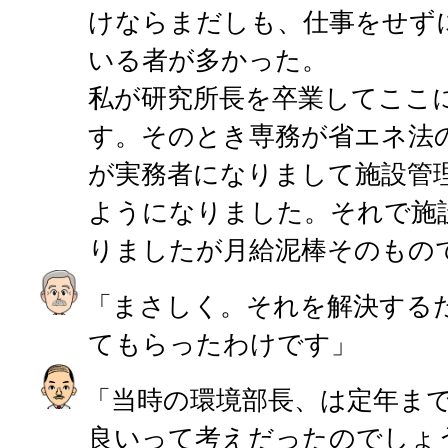
けならまだしも、仕事をせず
いる者が多かった。
私が研究所長を卒業してここ
す。そのとき専務が省エネ法
が実務者になりまして施設管
ようになりました。それで施
りましたが月給泥棒そのもの
「まさしく。それを解決する
てもらったわけです」
「当時の環境部長、は定年ま
良いって考えだったのでしょ