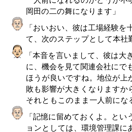
一人前になれるのかどうか不
岡田の二の舞になります」
「おいおい、彼は工場経験を
て、次のステップとして本社
「本音を言いまして、彼は大
に、機会を見て関連会社にで
ほうが良いですね。地位が上
敗も影響が大きくなりますか
それともこのまま一人前にな
「記憶に留めておくよ。とい
ョンとしては、環境管理課に