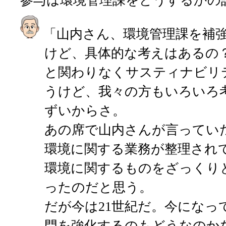
参与は環境管理課をどうするかの
「山内さん、環境管理課を補
けど、具体的な考えはあるの？
と関わりなくサスティナビリ
うけど、我々の方もいろいろ
ずいからさ。
あの席で山内さんが言っていた
環境に関する業務が整理され
環境に関するものをざっくり
ったのだと思う。
だが今は21世紀だ。今になっ
門を強化するのもどうなのか