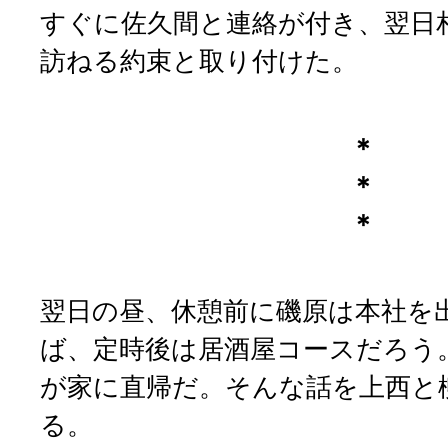
すぐに佐久間と連絡が付き、翌日
訪ねる約束と取り付けた。
＊
＊
＊
翌日の昼、休憩前に磯原は本社を
ば、定時後は居酒屋コースだろう
が家に直帰だ。そんな話を上西と
る。