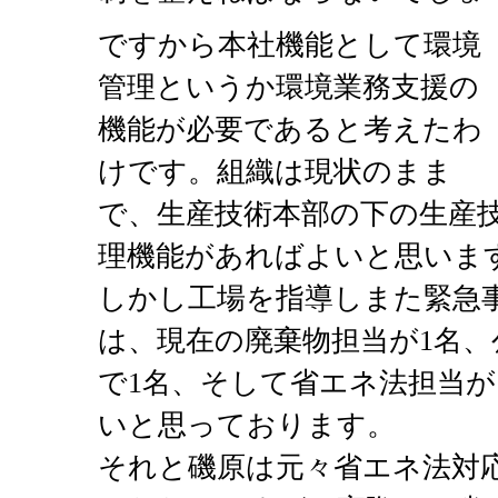
ですから本社機能として環境
管理というか環境業務支援の
機能が必要であると考えたわ
けです。組織は現状のまま
で、生産技術本部の下の生産
理機能があればよいと思いま
しかし工場を指導しまた緊急
は、現在の廃棄物担当が1名、
で1名、そして省エネ法担当が
いと思っております。
それと磯原は元々省エネ法対