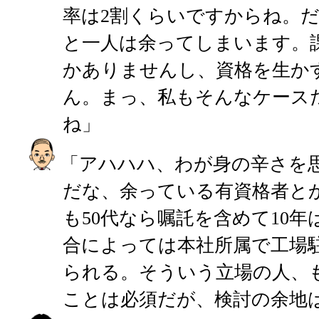
率は2割くらいですからね。
と一人は余ってしまいます。
かありませんし、資格を生か
ん。まっ、私もそんなケース
ね」
「アハハハ、わが身の辛さを
だな、余っている有資格者と
も50代なら嘱託を含めて10
合によっては本社所属で工場
られる。そういう立場の人、
ことは必須だが、検討の余地