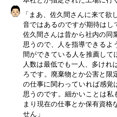
本社とか指定された工場に行
「まあ、佐久間さんに来て欲
音ではあるのですが期待はし
佐久間さんは昔から社内の同
思うので、人を指導できるよ
間ができている人を推薦して
人数は最低でも一人、多ければ
ろです。廃棄物とか公害と限
の仕事に関わっていれば感覚
思うのです。細かいことは私
まり現在の仕事とか保有資格
せん」