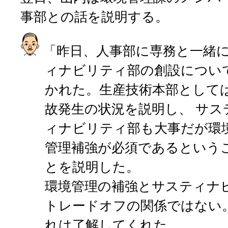
事部との話を説明する。
「昨日、人事部に専務と一緒
ィナビリティ部の創設につい
かれた。生産技術本部として
故発生の状況を説明し、
サス
ィナビリティ部も大事だが環
管理補強が必須であるという
とを説明した。
環境管理の補強とサスティナ
トレードオフの関係ではない
れは了解してくれた。