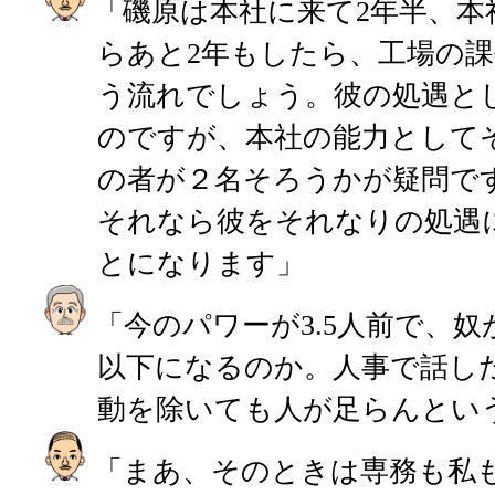
「磯原は本社に来て2年半、本
らあと2年もしたら、工場の
う流れでしょう。彼の処遇と
のですが、本社の能力として
の者が２名そろうかが疑問で
それなら彼をそれなりの処遇
とになります」
「今のパワーが3.5人前で、
以下になるのか。人事で話し
動を除いても人が足らんとい
「まあ、そのときは専務も私