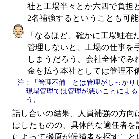
社と工場半々とか六四で負担
2名補強するということも可
「なるほど、確かに工場駐在
管理しないと、工場の仕事を
しまうだろう。会社全体でみ
金を払う本社としては管理不
注：「管理不備」とは管理がしっかり
現場管理では管理が悪いことによる
う。
話し合いの結果、人員補強の方向
はしたものの、具体的な適任者を
によって磯原が候補者を探すこと