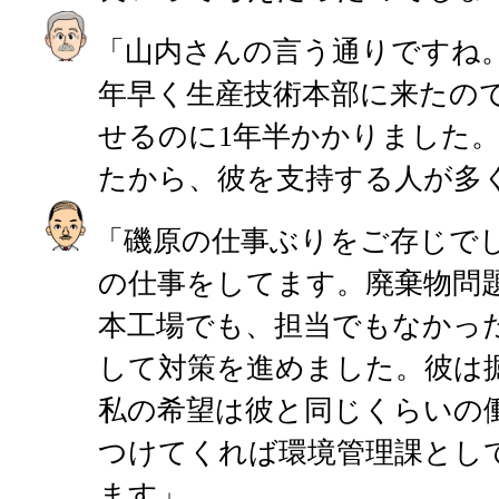
「山内さんの言う通りですね。
年早く生産技術本部に来たの
せるのに1年半かかりました
たから、彼を支持する人が多
「磯原の仕事ぶりをご存じでし
の仕事をしてます。廃棄物問
本工場でも、担当でもなかっ
して対策を進めました。彼は
私の希望は彼と同じくらいの
つけてくれば環境管理課とし
ます」