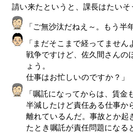
請い来たというと、課長はたいそ
「ご無沙汰だねえ～。もう半
「まだそこまで経ってません
戦争ですけど、佐久間さんの
ょう。
仕事はお忙しいのですか？」
「嘱託になってからは、賃金
半減したけど責任ある仕事か
離れているんだ。事故とか起
たとき嘱託が責任問題になる