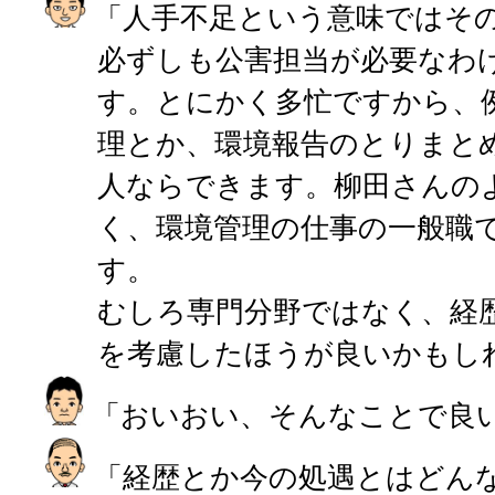
「人手不足という意味ではそ
必ずしも公害担当が必要なわ
す。とにかく多忙ですから、
理とか、環境報告のとりまと
人ならできます。柳田さんの
く、環境管理の仕事の一般職
す。
むしろ専門分野ではなく、経
を考慮したほうが良いかもし
「おいおい、そんなことで良
「経歴とか今の処遇とはどん