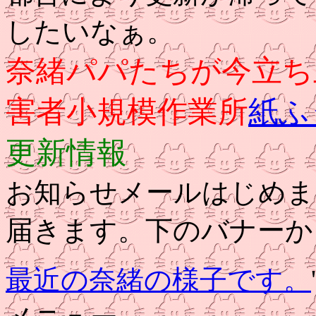
したいなぁ。
奈緒パパたちが今立ち
害者小規模作業所
紙ふ
更新情報
お知らせメールはじめま
届きます。下のバナーか
最近の奈緒の様子です。