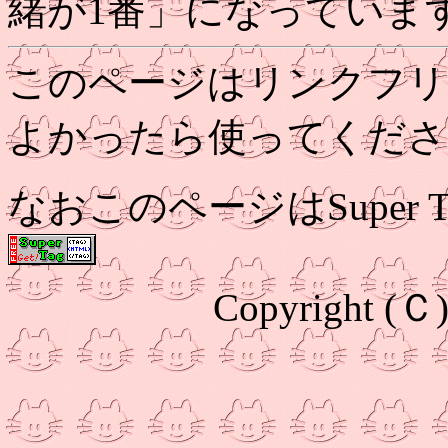
緒が1番」になっていま
このページはリンクフリ
よかったら使ってくだ
なおこのページはSuper T
Copyright (