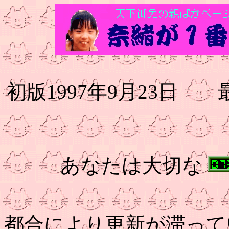
初版1997年9月23日
あなたは大切な
都合により更新が滞って