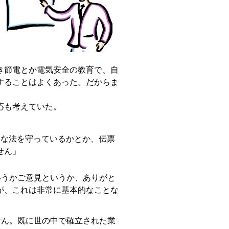
き節電とか電気安全の教育で、自
することはよくあった。だからま
応も考えていた。
な法を守っているかとか、伝票
せん」
いうかご意見というか、ありがと
が、これは非常に基本的なことな
せん。既に世の中で確立された業