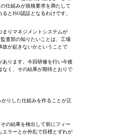
その仕組みが規格要求を満たして
るとISO認証となるわけです。
つまりマネジメントシステムが
。監査部の知りたいことは、工場
事故が起きないかということで
があります。今回研修を行い今後
はなく、その結果が期待とおりで
っかりした仕組みを作ることが正
、その結果を検出して前にフィー
もエラーとか外乱で目標とずれが