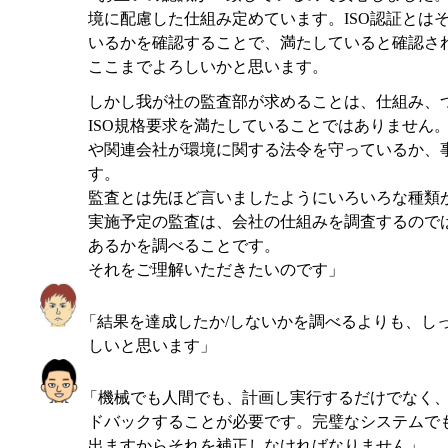
境に配慮した仕組み定めています。ISO認証とは
いるかを確認することで、満たしていると確認され
ここまでよろしいかと思います。
しかし我が社の監査部が求めることは、仕組み、
ISO規格要求を満たしていることではありません
や関連会社が環境に関する法令を守っているか、
す。
監査とは先ほど言いましたようにいろいろな種類
実施予定の監査は、会社の仕組みを調査するので
あるかを調べることです。
それをご理解いただきたいのです」
「結果を達成したか/しないかを調べるよりも、し
しいと思います」
「機械でも人間でも、計画し実行するだけでなく
ドバックすることが必要です。完璧なシステムで
出ますからそれを補正しなければなりません」