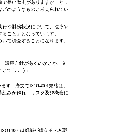
前で長い歴史がありますが、とり
はどのようなものと考えられてい
執行や財務状況について、法令や
すること』となっています。
ついて調査することになります。
、環境方針があるのかとか、文
ことでしょう」
ます。序文でISO14001規格は、
枠組みが作れ、リスク及び機会に
O14001は組織が備えるべき環