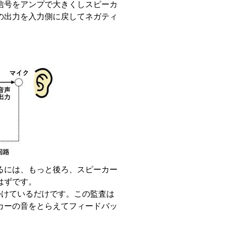
信号をアンプで大きくしスピーカ
の出力を入力側に戻してネガティ
るには、もっと後ろ、スピーカー
はずです。
かけているだけです。この監査は
カーの音をとらえてフィードバッ
」