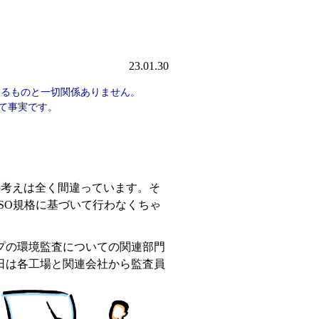
23.01.30
するものと一切関係ありません。
べて事実です。
考えは全く間違っています。そ
SO規格に基づいて行わなくちゃ
プの環境監査についての関連部門
日は各工場と関連会社から監査員