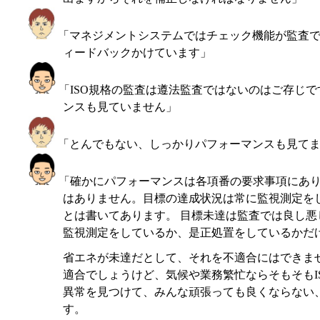
「マネジメントシステムではチェック機能が監査で
ィードバックかけています」
「ISO規格の監査は遵法監査ではないのはご存じ
ンスも見ていません」
「とんでもない、しっかりパフォーマンスも見て
「確かにパフォーマンスは各項番の要求事項にあ
はありません。目標の達成状況は常に監視測定を
とは書いてあります。 目標未達は監査では良し
監視測定をしているか、是正処置をしているかだ
省エネが未達だとして、それを不適合にはできま
適合でしょうけど、気候や業務繁忙ならそもそもI
異常を見つけて、みんな頑張っても良くならない、そ
す。