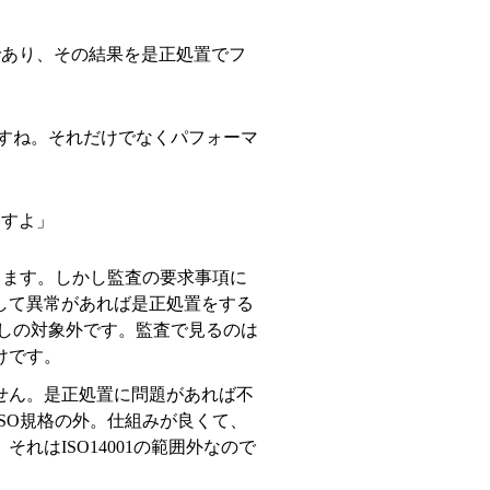
あり、その結果を是正処置でフ
ですね。それだけでなくパフォーマ
ますよ」
ります。しかし監査の要求事項に
して異常があれば是正処置をする
悪しの対象外です。監査で見るのは
けです。
せん。是正処置に問題があれば不
SO規格の外。仕組みが良くて、
れはISO14001の範囲外なので