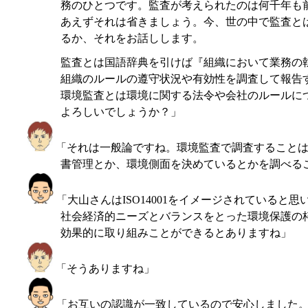
務のひとつです。監査が考えられたのは何千年も
あえずそれは省きましょう。今、世の中で監査と
るか、それをお話しします。
監査とは国語辞典を引けば『組織において業務の
組織のルールの遵守状況や有効性を調査して報告
環境監査とは環境に関する法令や会社のルールに
よろしいでしょうか？」
「それは一般論ですね。環境監査で調査することは
書管理とか、環境側面を決めているとかを調べる
「大山さんはISO14001をイメージされていると思い
社会経済的ニーズとバランスをとった環境保護の
効果的に取り組みことができるとありますね」
「そうありますね」
「お互いの認識が一致しているので安心しました。IS