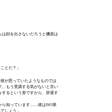
。
らは顔を出さないだろうと磯原は
うことだ？」
は彼が思っていたようなものでは
す。もう受講する気がないと言い
をするという形ですから、辞退す
ら知っています……彼はISO第
いでしょう」