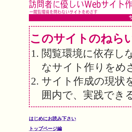
このサイトのねら
閲覧環境に依存し
なサイト作りをめ
サイト作成の現状
囲内で、実践でき
はじめにお読み下さい
トップページ編