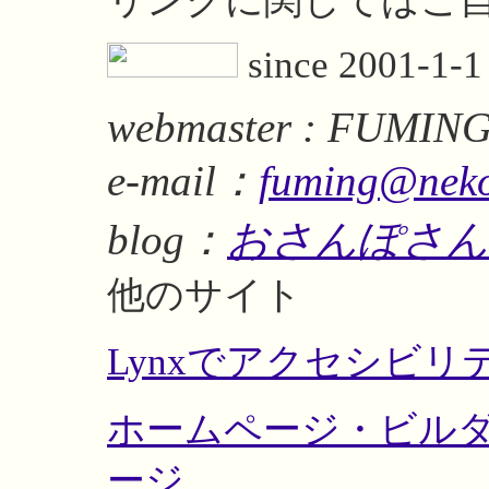
リンクに関してはご
since 2001-1-1
webmaster : FUMIN
e-mail：
fuming@neko
blog：
おさんぽさん
他のサイト
Lynxでアクセシビ
ホームページ・ビルダ
ージ